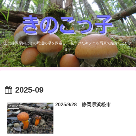
主に静岡県内とその周辺の県を探索し、 見つけたキノコを写真で紹介していき
ます
2025-09
2025/9/28 静岡県浜松市
収穫記