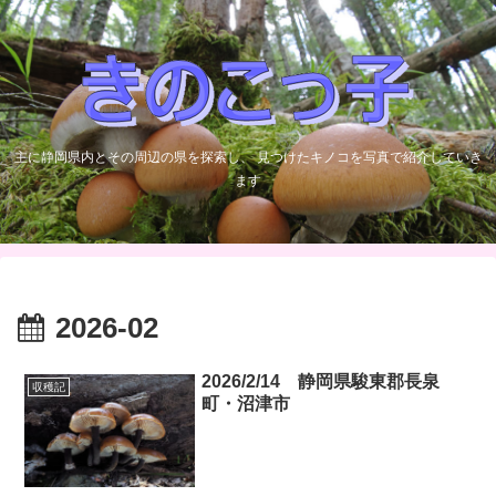
主に静岡県内とその周辺の県を探索し、 見つけたキノコを写真で紹介していき
ます
2026-02
2026/2/14 静岡県駿東郡長泉
収穫記
町・沼津市