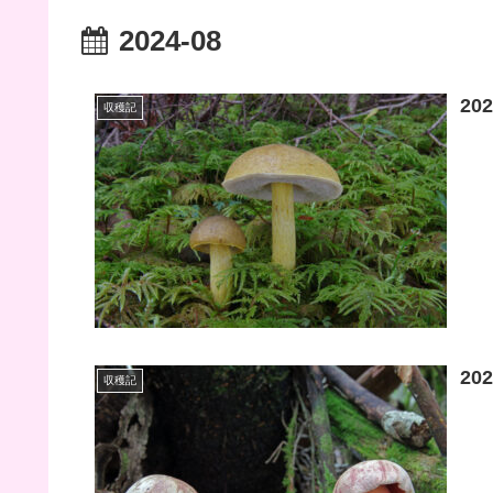
2024-08
20
収穫記
20
収穫記