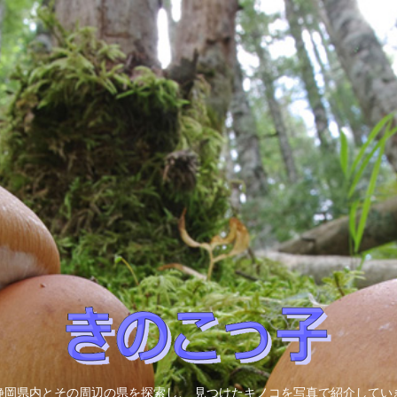
静岡県内とその周辺の県を探索し、 見つけたキノコを写真で紹介してい