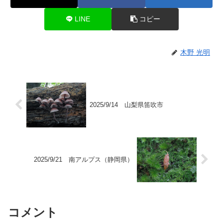
LINE
コピー
木野 光明
2025/9/14 山梨県笛吹市
2025/9/21 南アルプス（静岡県）
コメント