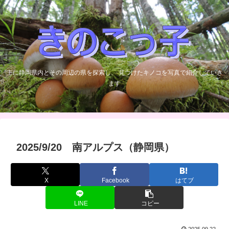
主に静岡県内とその周辺の県を探索し、 見つけたキノコを写真で紹介していき
ます
2025/9/20 南アルプス（静岡県）
X
Facebook
はてブ
LINE
コピー