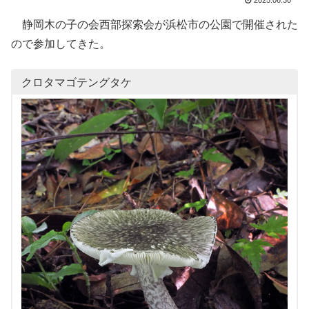
2025.06.30
静岡木の子の会西部探索会が浜松市の公園で開催された
ので参加してきた。
クロタマゴテングタケ