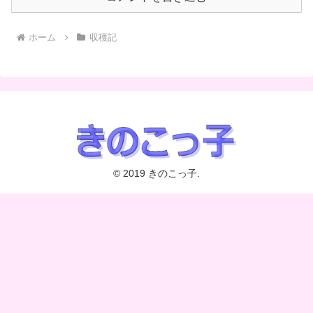
ホーム
収穫記
© 2019 きのこっ子.