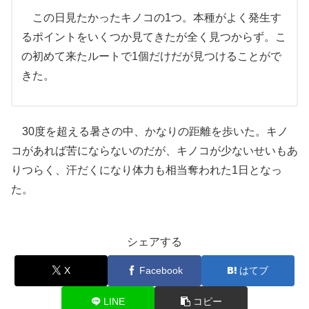
この日見たかったキノコの1つ。本種がよく発生す
るポイントをいくつか見てきたが全く見つからず。こ
の初めて来たルートで1個だけだが見つけることがで
きた。
30度を超える暑さの中、かなりの距離を歩いた。キノ
コがあれば苦にならないのだが、キノコが少ないせいもあ
りつらく、汗だくになり体力も相当奪われた1日となっ
た。
シェアする
X
Facebook
はてブ
LINE
コピー