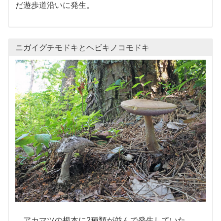
だ遊歩道沿いに発生。
ニガイグチモドキとヘビキノコモドキ
アカマツの根本に2種類が並んで発生していた。