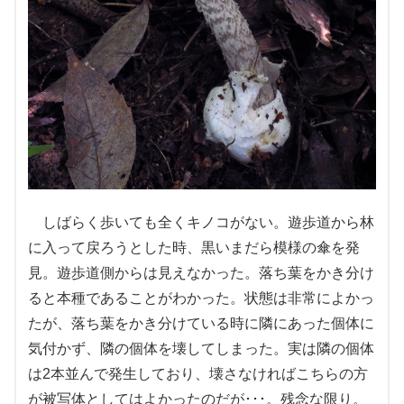
しばらく歩いても全くキノコがない。遊歩道から林
に入って戻ろうとした時、黒いまだら模様の傘を発
見。遊歩道側からは見えなかった。落ち葉をかき分け
ると本種であることがわかった。状態は非常によかっ
たが、落ち葉をかき分けている時に隣にあった個体に
気付かず、隣の個体を壊してしまった。実は隣の個体
は2本並んで発生しており、壊さなければこちらの方
が被写体としてはよかったのだが･･･。残念な限り。