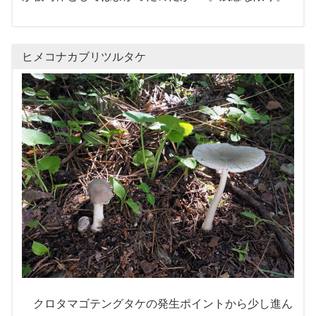
ヒメコナカブリツルタケ
クロタマゴテングタケの発生ポイントから少し進ん