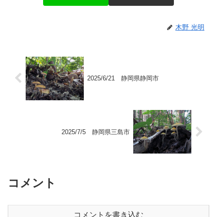
木野 光明
2025/6/21 静岡県静岡市
2025/7/5 静岡県三島市
コメント
コメントを書き込む