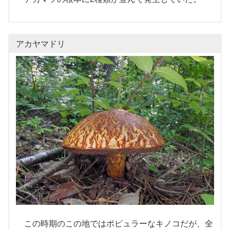
アカヤマドリ
この時期のこの地ではポピュラーなキノコだが、全