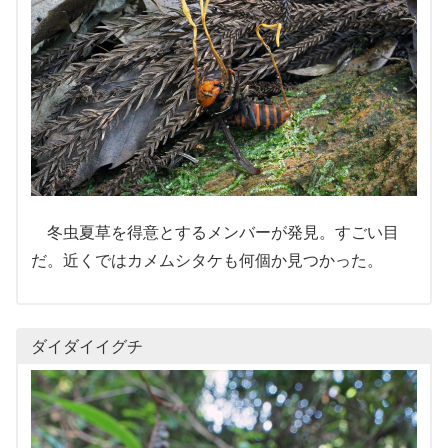
冬虫夏草を得意とするメンバーが発見。すごい目
だ。近くではカメムシタケも何個か見つかった。
ダイダイイグチ