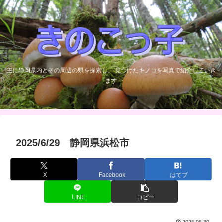
主に静岡県内とその周辺の県を探索し、 見つけたキノコを写真で紹介していき
ます
2025/6/29 静岡県浜松市
X
Facebook
はてブ
LINE
コピー