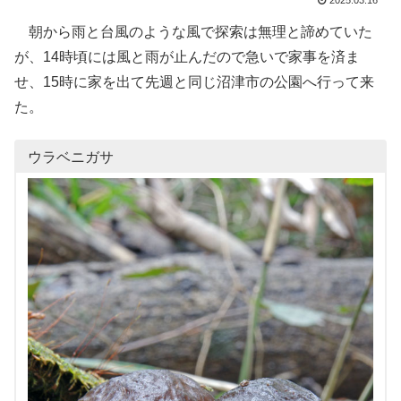
2025.03.16
朝から雨と台風のような風で探索は無理と諦めていた
が、14時頃には風と雨が止んだので急いで家事を済ま
せ、15時に家を出て先週と同じ沼津市の公園へ行って来
た。
ウラベニガサ