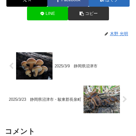
LINE
コピー
木野 光明
2025/3/9 静岡県沼津市
2025/3/23 静岡県沼津市・駿東郡長泉町
コメント