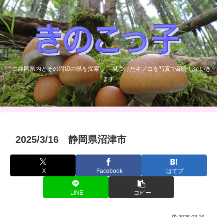
主に静岡県内とその周辺の県を探索し、 見つけたキノコを写真で紹介していき
ます
2025/3/16 静岡県沼津市
X
Facebook
はてブ
LINE
コピー