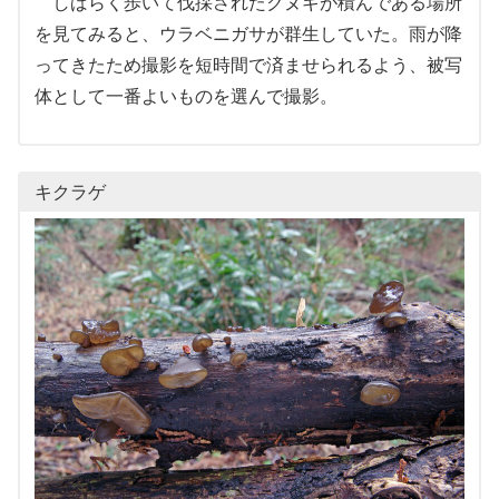
しばらく歩いて伐採されたクヌギが積んである場所
を見てみると、ウラベニガサが群生していた。雨が降
ってきたため撮影を短時間で済ませられるよう、被写
体として一番よいものを選んで撮影。
キクラゲ