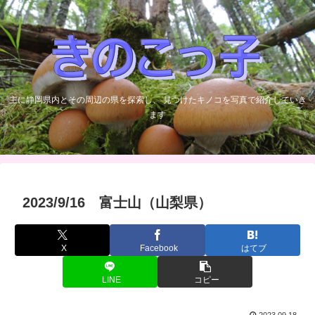
主に静岡県内とその周辺の県を探索し、 見つけたキノコを写真で紹介していき
ます
2023/9/16 富士山（山梨県）
X
Facebook
はてブ
LINE
コピー