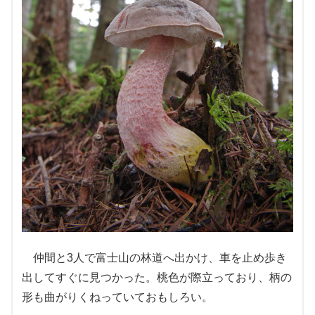
仲間と3人で富士山の林道へ出かけ、車を止め歩き
出してすぐに見つかった。桃色が際立っており、柄の
形も曲がりくねっていておもしろい。