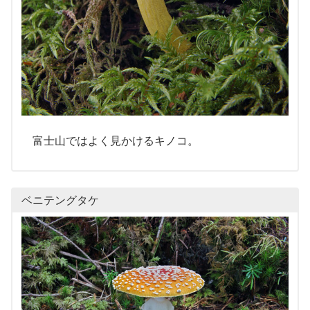
富士山ではよく見かけるキノコ。
ベニテングタケ