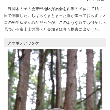
2023.09.18
静岡木の子の会東部地区探索会を西湖の民宿にて1泊2
日で開催した。しばらくまとまった雨が降っておらずキノ
コの発生状況が心配だったが、このような時でも何かしら
見つかる富士山方面へと参加者は各々探索に出かけた。
アケボノアワタケ