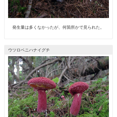
発生量は多くなかったが、何箇所かで見られた。
ウツロベニハナイグチ