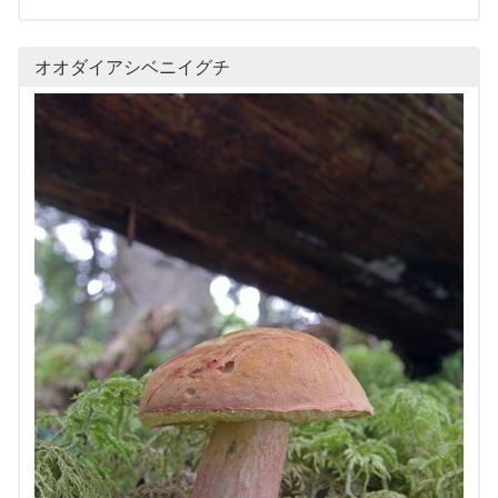
オオダイアシベニイグチ