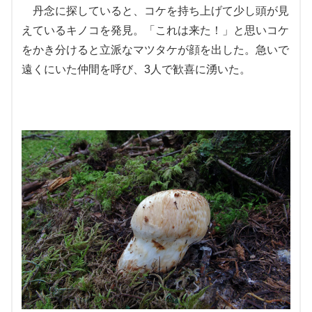
丹念に探していると、コケを持ち上げて少し頭が見
えているキノコを発見。「これは来た！」と思いコケ
をかき分けると立派なマツタケが顔を出した。急いで
遠くにいた仲間を呼び、3人で歓喜に湧いた。