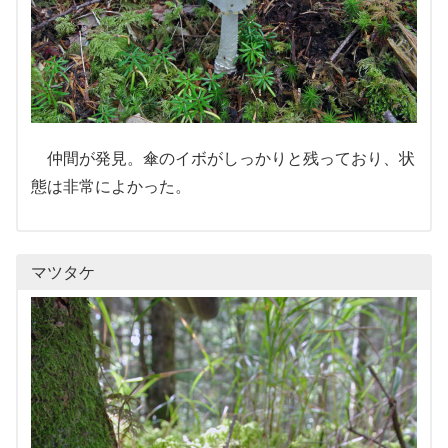
仲間が発見。傘のイボがしっかりと残っており、状
態は非常によかった。
マツタケ