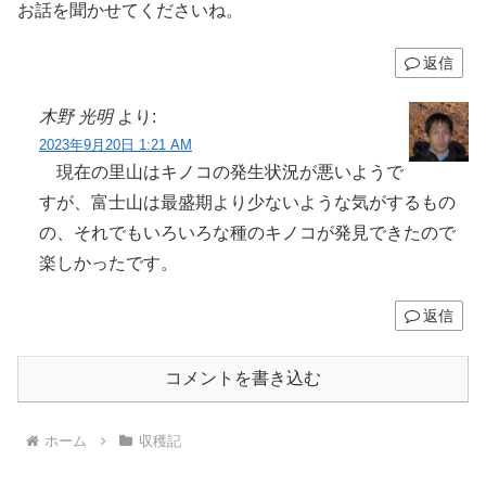
お話を聞かせてくださいね。
返信
木野 光明
より:
2023年9月20日 1:21 AM
現在の里山はキノコの発生状況が悪いようで
すが、富士山は最盛期より少ないような気がするもの
の、それでもいろいろな種のキノコが発見できたので
楽しかったです。
返信
コメントを書き込む
ホーム
収穫記