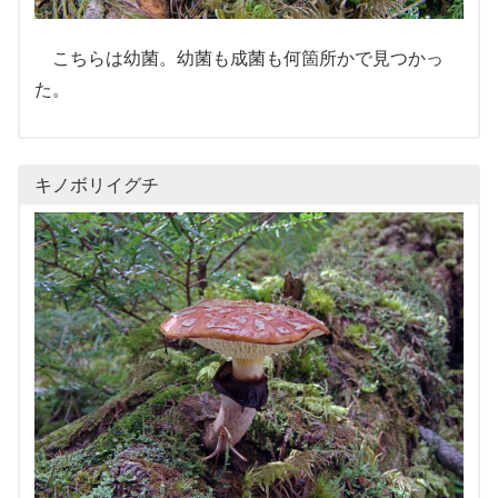
こちらは幼菌。幼菌も成菌も何箇所かで見つかっ
た。
キノボリイグチ