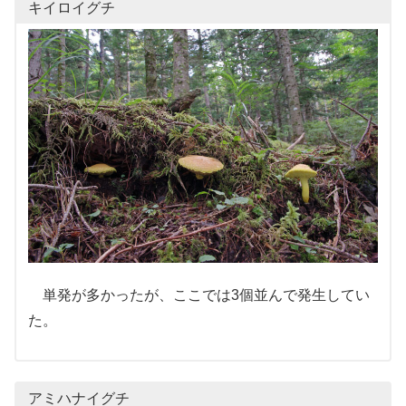
キイロイグチ
単発が多かったが、ここでは3個並んで発生してい
た。
アミハナイグチ