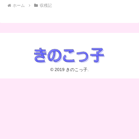
ホーム
収穫記
© 2019 きのこっ子.