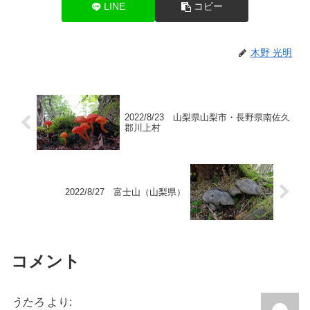
LINE
コピー
木野 光明
2022/8/23 山梨県山梨市・長野県南佐久
郡川上村
2022/8/27 富士山（山梨県）
コメント
うたろ
より: