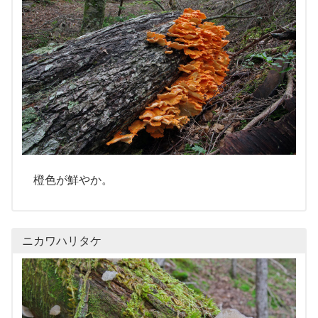
橙色が鮮やか。
ニカワハリタケ