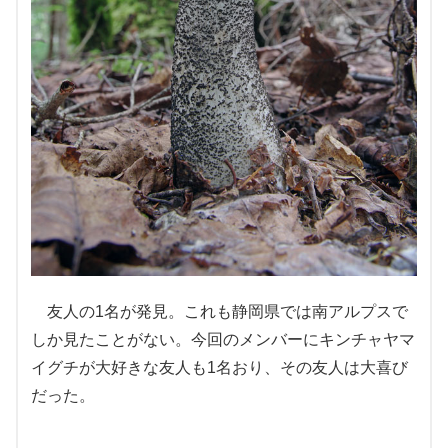
友人の1名が発見。これも静岡県では南アルプスで
しか見たことがない。今回のメンバーにキンチャヤマ
イグチが大好きな友人も1名おり、その友人は大喜び
だった。