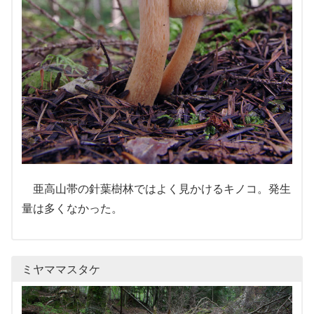
亜高山帯の針葉樹林ではよく見かけるキノコ。発生
量は多くなかった。
ミヤママスタケ