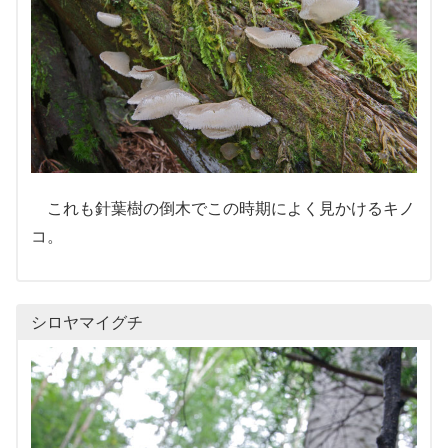
これも針葉樹の倒木でこの時期によく見かけるキノ
コ。
シロヤマイグチ