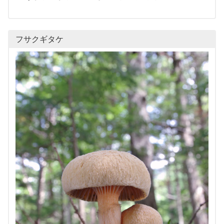
フサクギタケ