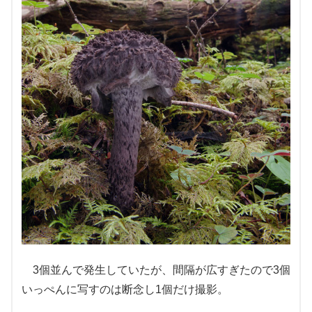
3個並んで発生していたが、間隔が広すぎたので3個
いっぺんに写すのは断念し1個だけ撮影。