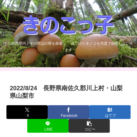
主に静岡県内とその周辺の県を探索し、 見つけたキノコを写真で紹介していき
ます
2022/8/24 長野県南佐久郡川上村・山梨
県山梨市
X
Facebook
はてブ
LINE
コピー