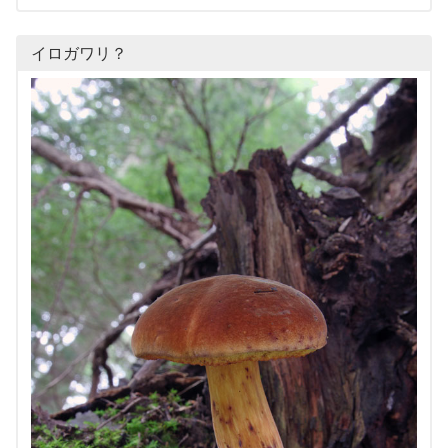
イロガワリ？