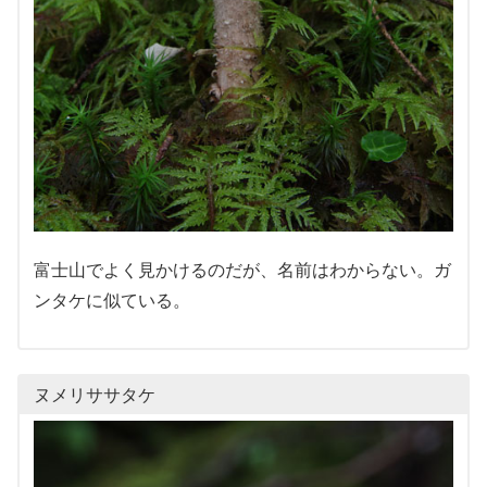
富士山でよく見かけるのだが、名前はわからない。ガ
ンタケに似ている。
ヌメリササタケ