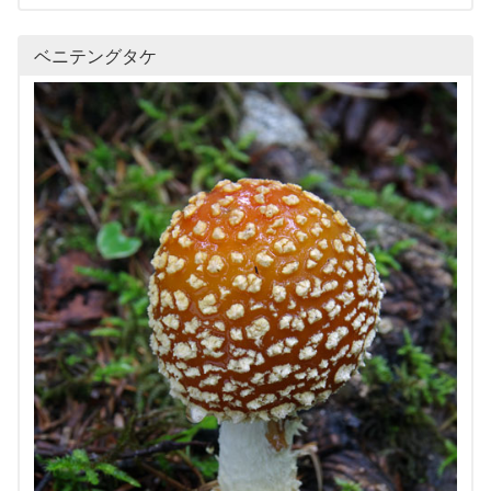
ベニテングタケ