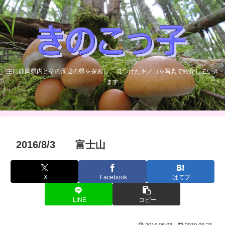
主に静岡県内とその周辺の県を探索し、 見つけたキノコを写真で紹介していき
ます
2016/8/3 富士山
X
Facebook
はてブ
LINE
コピー