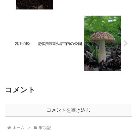
2016/8/3 静岡県御殿場市内の公園
コメント
コメントを書き込む
ホーム
収穫記