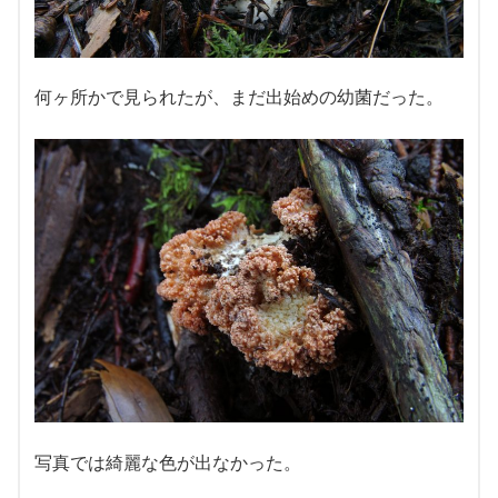
何ヶ所かで見られたが、まだ出始めの幼菌だった。
写真では綺麗な色が出なかった。