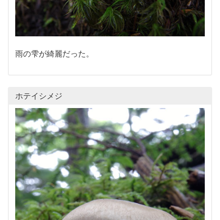
雨の雫が綺麗だった。
ホテイシメジ