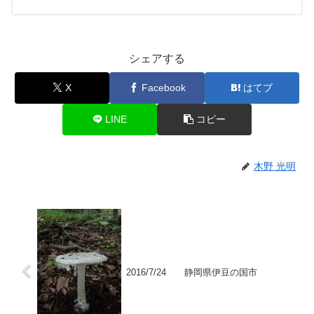
シェアする
X
Facebook
はてブ
LINE
コピー
木野 光明
2016/7/24 静岡県伊豆の国市