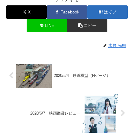
X
Facebook
はてブ
LINE
コピー
木野 光明
2020/5/4 鉄道模型（Nゲージ）
2020/6/7 映画鑑賞レビュー