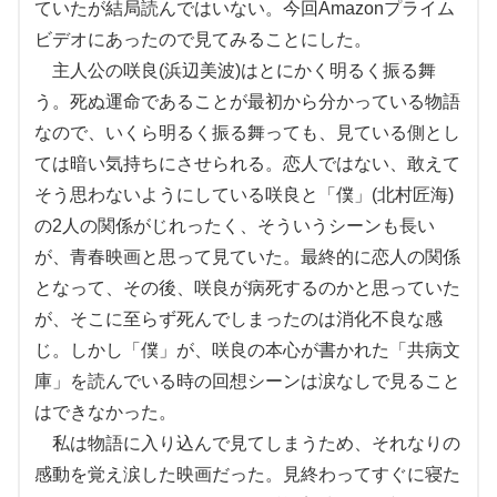
ていたが結局読んではいない。今回Amazonプライム
ビデオにあったので見てみることにした。
主人公の咲良(浜辺美波)はとにかく明るく振る舞
う。死ぬ運命であることが最初から分かっている物語
なので、いくら明るく振る舞っても、見ている側とし
ては暗い気持ちにさせられる。恋人ではない、敢えて
そう思わないようにしている咲良と「僕」(北村匠海)
の2人の関係がじれったく、そういうシーンも長い
が、青春映画と思って見ていた。最終的に恋人の関係
となって、その後、咲良が病死するのかと思っていた
が、そこに至らず死んでしまったのは消化不良な感
じ。しかし「僕」が、咲良の本心が書かれた「共病文
庫」を読んでいる時の回想シーンは涙なしで見ること
はできなかった。
私は物語に入り込んで見てしまうため、それなりの
感動を覚え涙した映画だった。見終わってすぐに寝た