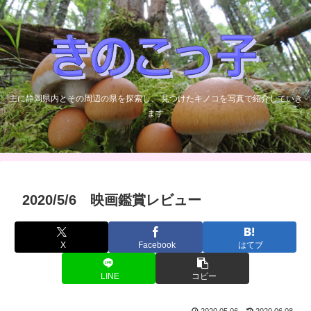
主に静岡県内とその周辺の県を探索し、 見つけたキノコを写真で紹介していき
ます
2020/5/6 映画鑑賞レビュー
X
Facebook
はてブ
LINE
コピー