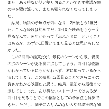
また、あり得ない話と割り切ることができず物語が頭
の中を駆け巡って、またも寝られなくなってしまっ
た。
結局、物語の矛盾点が気になり、2日後もう1度見
た。こんな経験は初めてだ。1回見た映画をもう一度
見るなんて。何年かたって「忘れた頃に」ということ
はあるが、わずか1日置いてまた見るとは思いもしな
かった。
この2回目の鑑賞だが、最初のシーンから涙。愛美
の涙のシーンがある度に涙してしまう。2回目は物語
がわかっているにもかかわらず、逆に知っているから
涙してしまう。この映画は2回見ることでさらにその
良さがわかる映画だと思う。結局、最初から最後まで
涙してしまった。あり得ないストーリーではあるが、
2回目を見ることでこの物語としての矛盾点も解決で
きた。ただし、物語に入り込めない人や非現実的な物