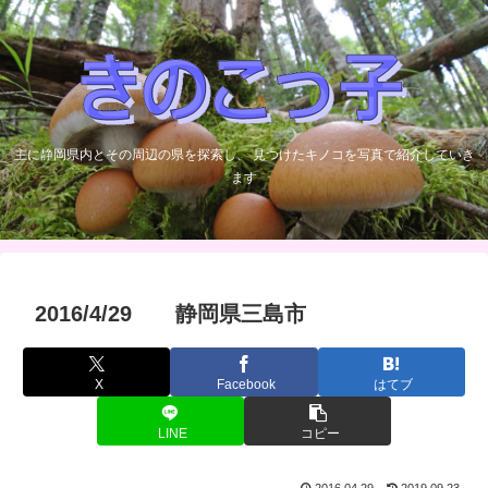
主に静岡県内とその周辺の県を探索し、 見つけたキノコを写真で紹介していき
ます
2016/4/29 静岡県三島市
X
Facebook
はてブ
LINE
コピー