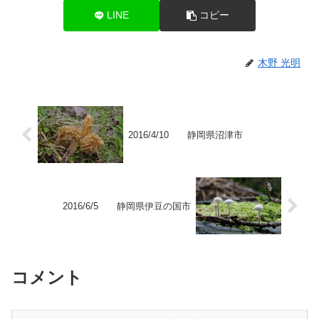
LINE
コピー
木野 光明
2016/4/10 静岡県沼津市
2016/6/5 静岡県伊豆の国市
コメント