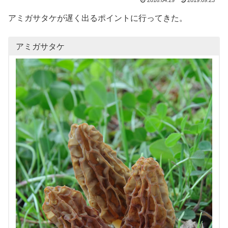
2016.04.29
2019.09.23
アミガサタケが遅く出るポイントに行ってきた。
アミガサタケ