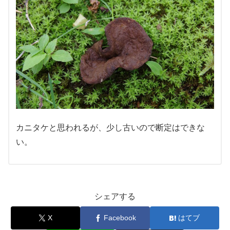
カニタケと思われるが、少し古いので断定はできな
い。
シェアする
X
Facebook
はてブ