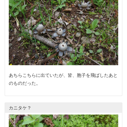
あちらこちらに出ていたが、皆、胞子を飛ばしたあと
のものだった。
カニタケ？