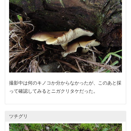
撮影中は何のキノコか分からなかったが、このあと採
って確認してみるとニガクリタケだった。
ツチグリ