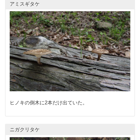
アミスギタケ
ヒノキの倒木に2本だけ出ていた。
ニガクリタケ