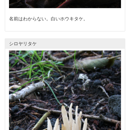
名前はわからない。白いホウキタケ。
シロヤリタケ