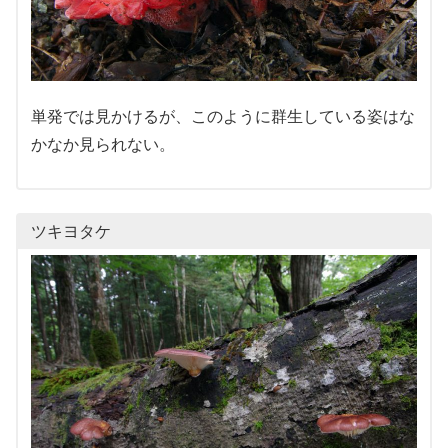
単発では見かけるが、このように群生している姿はな
かなか見られない。
ツキヨタケ