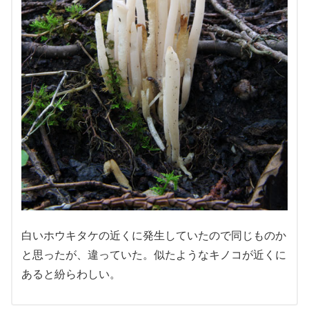
白いホウキタケの近くに発生していたので同じものか
と思ったが、違っていた。似たようなキノコが近くに
あると紛らわしい。