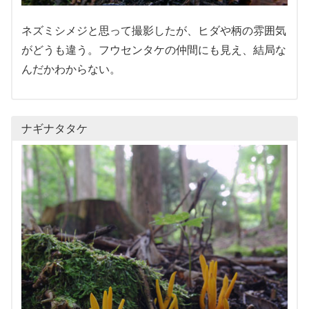
ネズミシメジと思って撮影したが、ヒダや柄の雰囲気
がどうも違う。フウセンタケの仲間にも見え、結局な
んだかわからない。
ナギナタタケ