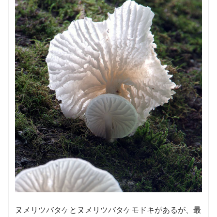
ヌメリツバタケとヌメリツバタケモドキがあるが、最