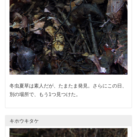
冬虫夏草は素人だが、たまたま発見。さらにこの日、
別の場所で、もう1つ見つけた。
キホウキタケ