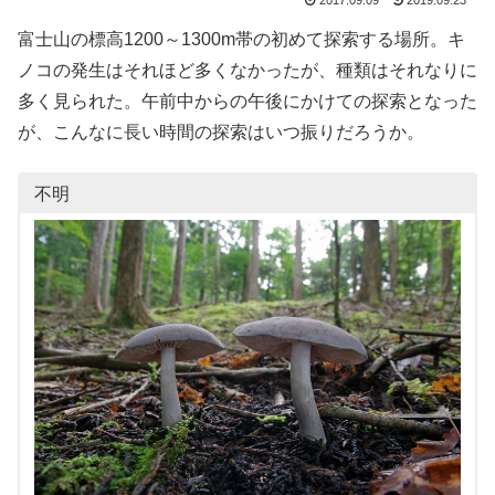
2017.09.09
2019.09.23
富士山の標高1200～1300m帯の初めて探索する場所。キ
ノコの発生はそれほど多くなかったが、種類はそれなりに
多く見られた。午前中からの午後にかけての探索となった
が、こんなに長い時間の探索はいつ振りだろうか。
不明