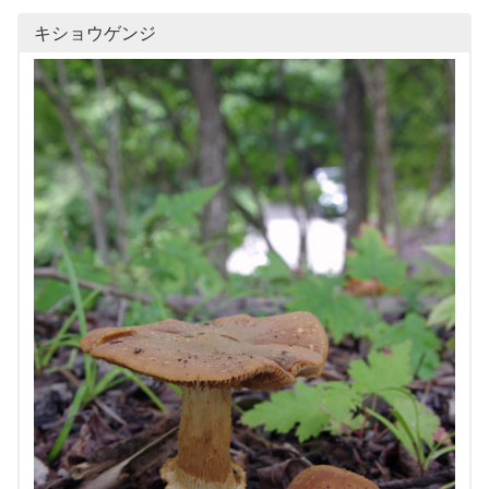
キショウゲンジ