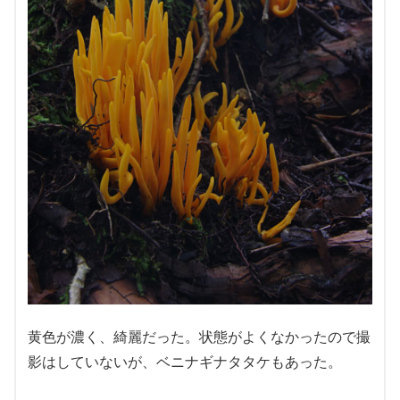
黄色が濃く、綺麗だった。状態がよくなかったので撮
影はしていないが、ベニナギナタタケもあった。