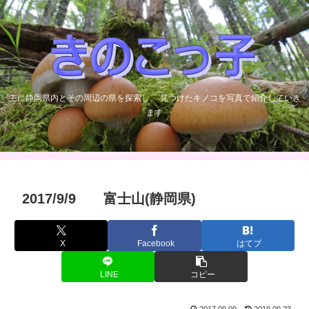
主に静岡県内とその周辺の県を探索し、 見つけたキノコを写真で紹介していき
ます
2017/9/9 富士山(静岡県)
X
Facebook
はてブ
LINE
コピー