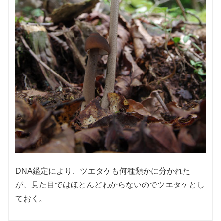
DNA鑑定により、ツエタケも何種類かに分かれた
が、見た目ではほとんどわからないのでツエタケとし
ておく。