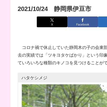
2021/10/24 静岡県伊豆市
X
Facebook
コロナ禍で休止していた静岡木の子の会東部
去の実績では「ツキヨタケばかり」という印
ていろいろな種類のキノコを見つけることが
ハタケシメジ