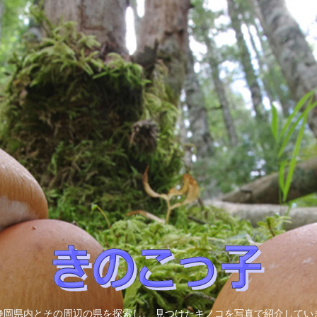
静岡県内とその周辺の県を探索し、 見つけたキノコを写真で紹介してい