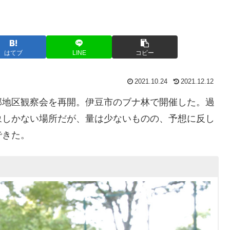
はてブ
LINE
コピー
2021.10.24
2021.12.12
地区観察会を再開。伊豆市のブナ林で開催した。過
象しかない場所だが、量は少ないものの、予想に反し
できた。