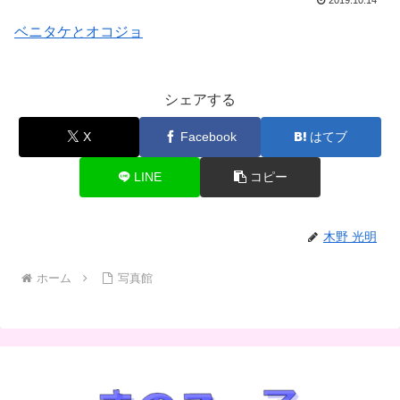
2019.10.14
ベニタケとオコジョ
シェアする
X
Facebook
はてブ
LINE
コピー
木野 光明
ホーム
写真館