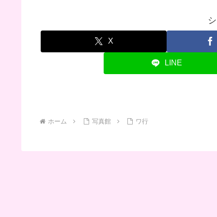
シ
X
LINE
ホーム
写真館
ワ行