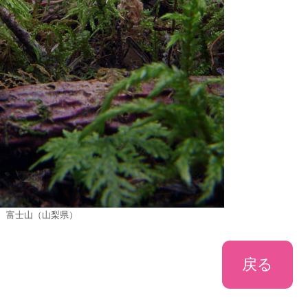
/27 富士山（山梨県）
戻る