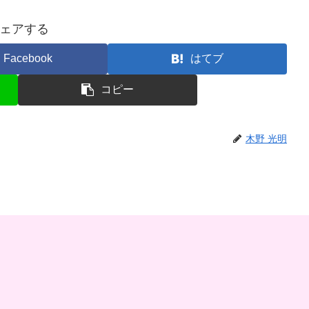
ェアする
Facebook
はてブ
コピー
木野 光明