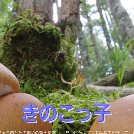
静岡県内とその周辺の県を探索し、 見つけたキノコを写真で紹介してい