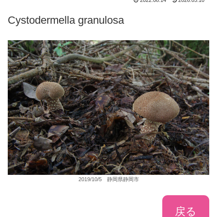
2022.08.14
2026.05.10
Cystodermella granulosa
2019/10/5 静岡県静岡市
戻る