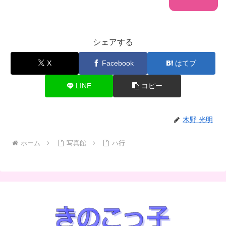
シェアする
X
Facebook
はてブ
LINE
コピー
木野 光明
ホーム
写真館
ハ行