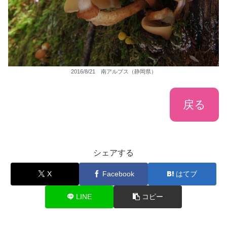
2016/8/21 南アルプス（静岡県）
戻る
シェアする
X
Facebook
はてブ
LINE
コピー