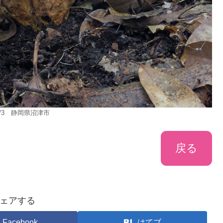
11/3 静岡県沼津市
戻る
ェアする
Facebook
はてブ