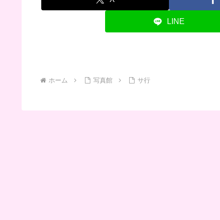
LINE
ホーム
写真館
サ行