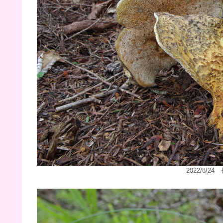
2022/8/