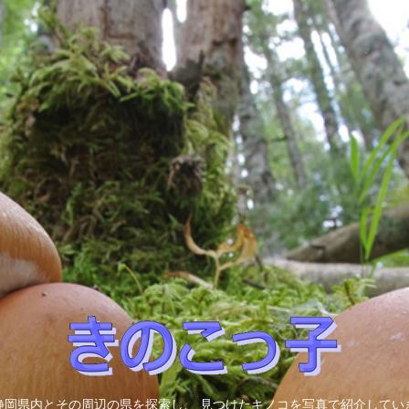
静岡県内とその周辺の県を探索し、 見つけたキノコを写真で紹介してい