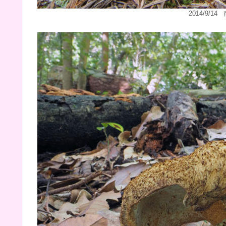
2014/9/