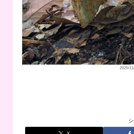
2025/
シ
X