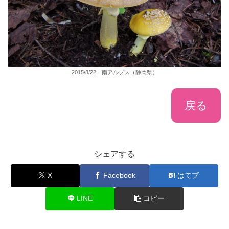
2015/8/22 南アルプス（静岡県）
戻る
シェアする
X
Facebook
はてブ
LINE
コピー