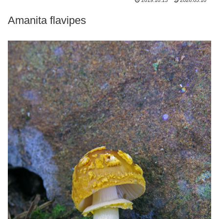
2019.10.13
2026.05.10
Amanita flavipes