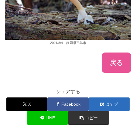
2021/8/4 静岡県三島市
戻る
シェアする
X
Facebook
はてブ
LINE
コピー