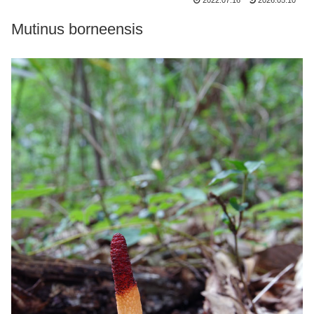
2022.07.16
2026.05.10
Mutinus borneensis