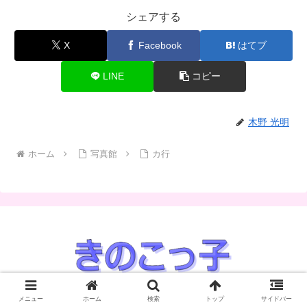
シェアする
X
Facebook
はてブ
LINE
コピー
木野 光明
ホーム
写真館
カ行
© 2019 きのこっ子.
メニュー
ホーム
検索
トップ
サイドバー