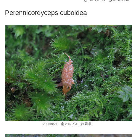
2025.10.15
2026.05.10
Perennicordyceps cuboidea
2025/9/21 南アルプス（静岡県）