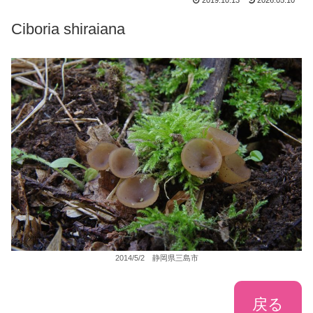
2019.10.13
2026.05.10
Ciboria shiraiana
2014/5/2 静岡県三島市
戻る