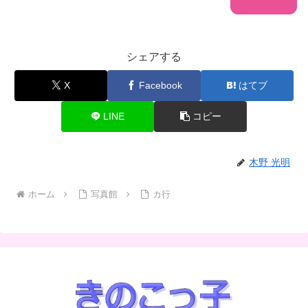
シェアする
X
Facebook
はてブ
LINE
コピー
木野 光明
ホーム
写真館
カ行