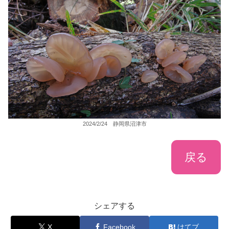
2024/2/24 静岡県沼津市
戻る
シェアする
X
Facebook
はてブ