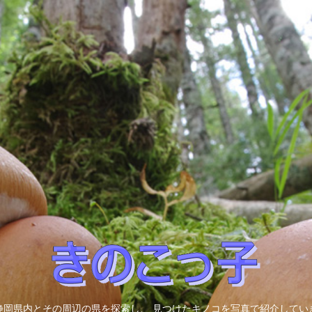
静岡県内とその周辺の県を探索し、 見つけたキノコを写真で紹介してい