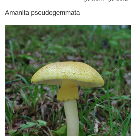
2019.09.29
2026.05.10
Amanita pseudogemmata