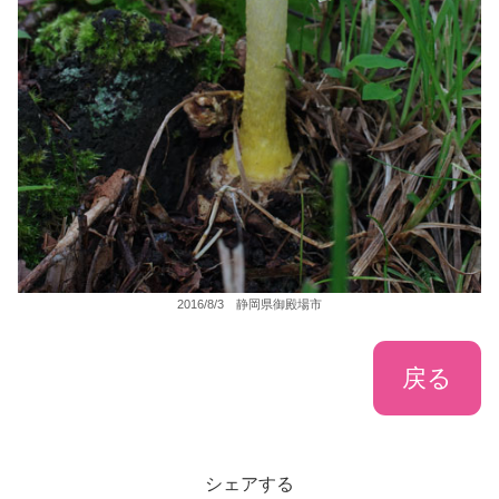
2016/8/3 静岡県御殿場市
戻る
シェアする