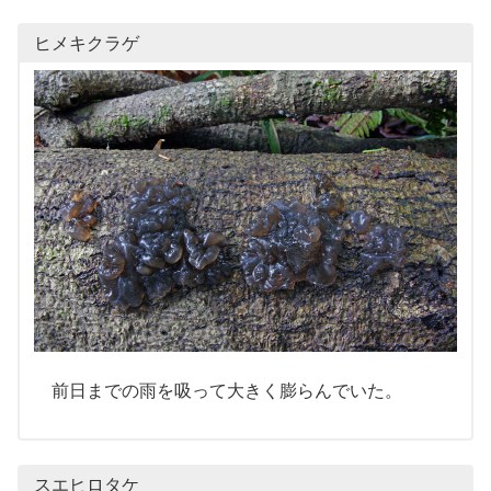
ヒメキクラゲ
前日までの雨を吸って大きく膨らんでいた。
スエヒロタケ