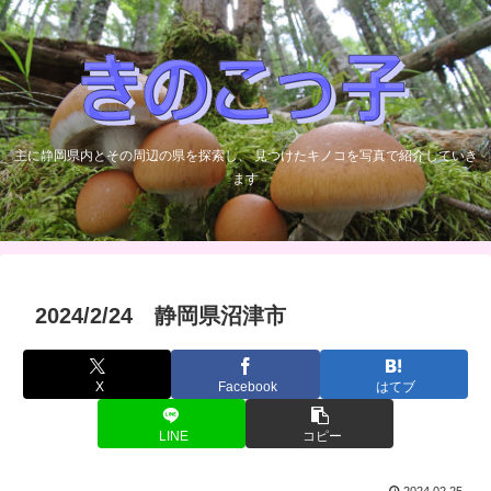
主に静岡県内とその周辺の県を探索し、 見つけたキノコを写真で紹介していき
ます
2024/2/24 静岡県沼津市
X
Facebook
はてブ
LINE
コピー