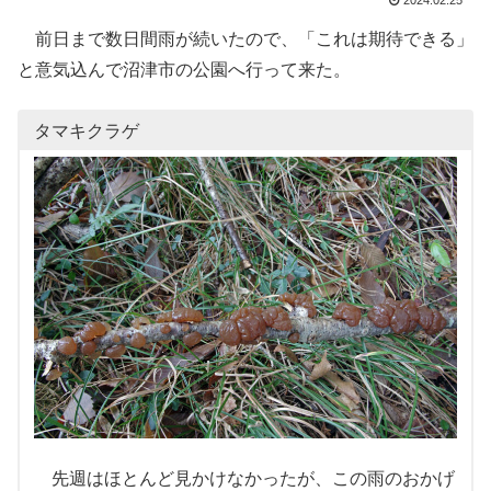
2024.02.25
前日まで数日間雨が続いたので、「これは期待できる」
と意気込んで沼津市の公園へ行って来た。
タマキクラゲ
先週はほとんど見かけなかったが、この雨のおかげ