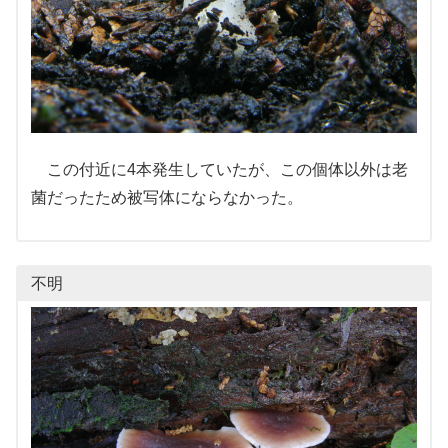
この付近に4本発生していたが、この個体以外は老
菌だったため被写体にならなかった。
不明