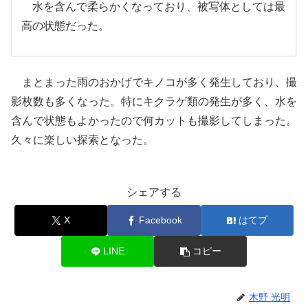
水を含んで柔らかくなっており、被写体としては最
高の状態だった。
まとまった雨のおかげでキノコが多く発生しており、撮
影枚数も多くなった。特にキクラゲ類の発生が多く、水を
含んで状態もよかったので何カットも撮影してしまった。
久々に楽しい探索となった。
シェアする
X
Facebook
はてブ
LINE
コピー
木野 光明